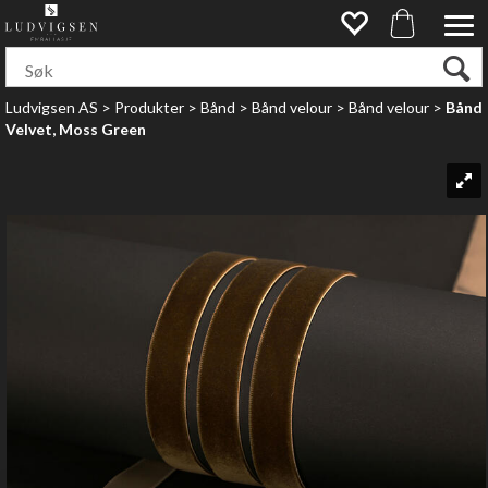
Ludvigsen AS
>
Produkter
>
Bånd
>
Bånd velour
>
Bånd velour
>
Bånd
Velvet, Moss Green