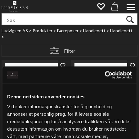
Ludvigsen AS
>
Produkter
>
Bæreposer
>
Handlenett
>
Handlenett
>
Filter
Denne nettsiden anvender cookies
Vi bruker informasjonskapsler for å gi innhold og
annonser et personlig preg, for å levere sosiale
mediefunksjoner og for å analysere trafikken vår. Vi deler
Handlenett med
dessuten informasjon om hvordan du bruker nettstedet
håndtak, sort
vårt, med partnerne våre innen sosiale medier,
Handlenett med