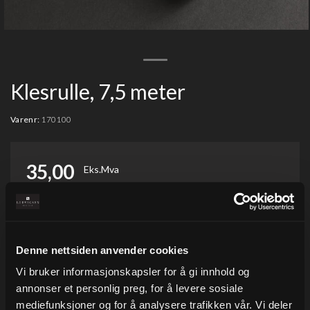
Klesrulle, 7,5 meter
Varenr:
170100
35,00
Eks.Mva
-
+
Denne nettsiden anvender cookies
Vi bruker informasjonskapsler for å gi innhold og
annonser et personlig preg, for å levere sosiale
Legg i ønskeliste
mediefunksjoner og for å analysere trafikken vår. Vi deler