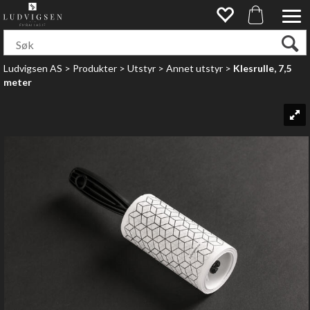
Ludvigsen AS
>
Produkter
>
Utstyr
>
Annet utstyr
>
Klesrulle, 7,5
meter