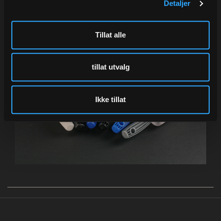
Detaljer
under fanen
"Med logotrykk"
Tillat alle
tillat utvalg
Ikke tillat