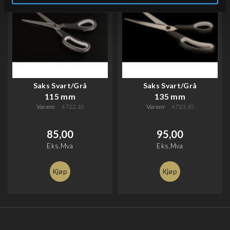
Saks Svart/Grå
Saks Svart/Grå
115 mm
135 mm
Varenr
4722.10
Varenr
4723.10
85,00
95,00
Eks.Mva
Eks.Mva
Kjøp
Kjøp