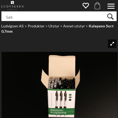
Ludvigsen AS
>
Produkter
>
Utstyr
>
Annet utstyr
>
Kulepenn Sort
0,7mm