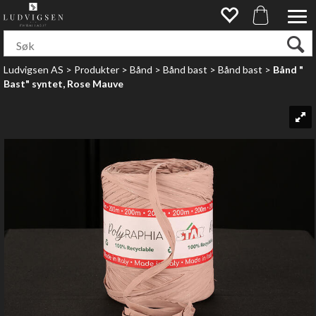
Ludvigsen AS
>
Produkter
>
Bånd
>
Bånd bast
>
Bånd bast
>
Bånd "
Bast" syntet, Rose Mauve