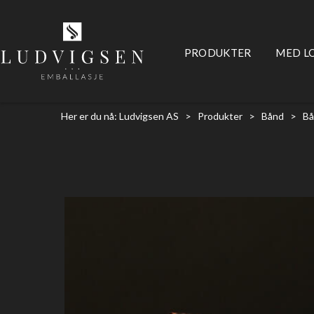
PRODUKTER
MED L
Her er du nå:
Ludvigsen AS
>
Produkter
>
Bånd
>
Bå