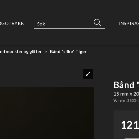
OGOTRYKK
INSPIRA
nd mønster og glitter
>
Bånd "silke" Tiger
Bånd "
15 mm x 2
Varenr:
3835-
121