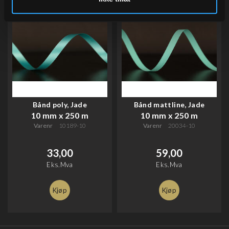
Bånd poly, Jade
Bånd mattline, Jade
10 mm x 250 m
10 mm x 250 m
Varenr
10189-10
Varenr
20034-10
33,00
59,00
Eks.Mva
Eks.Mva
Kjøp
Kjøp