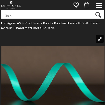
Ludvigsen AS
>
Produkter
>
Bånd
>
Bånd matt metallic
>
Bånd matt
metallic
>
Bånd matt metallic, Jade