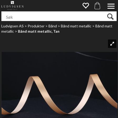
Ludvigsen AS
>
Produkter
>
Bånd
>
Bånd matt metallic
>
Bånd matt
metallic
>
Bånd matt metallic, Tan