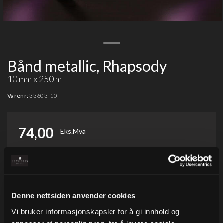
Bånd metallic, Rhapsody
10 mm x 250 m
Varenr:
33603-10
74,00
Eks.Mva
-
+
Denne nettsiden anvender cookies
Vi bruker informasjonskapsler for å gi innhold og