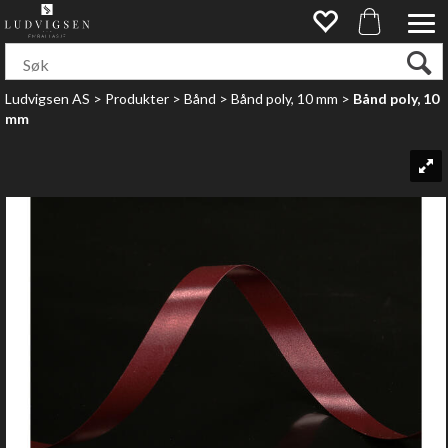
Ludvigsen AS
>
Produkter
>
Bånd
>
Bånd poly, 10 mm
>
Bånd poly, 10
mm