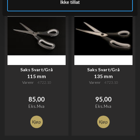
Ikke tillat
Saks Svart/Grå
Saks Svart/Grå
115 mm
135 mm
Varenr
4722.10
Varenr
4723.10
85,00
95,00
Eks.Mva
Eks.Mva
Kjøp
Kjøp