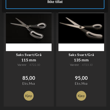
Ikke tillat
Saks Svart/Grå
Saks Svart/Grå
115 mm
135 mm
Varenr
4722.10
Varenr
4723.10
85,00
95,00
Eks.Mva
Eks.Mva
Kjøp
Kjøp