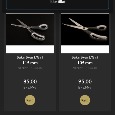
Ikke tillat
Saks Svart/Grå
Saks Svart/Grå
115 mm
135 mm
Varenr
4722.10
Varenr
4723.10
85,00
95,00
Eks.Mva
Eks.Mva
Kjøp
Kjøp