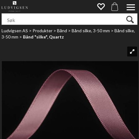
Ludvigsen AS
>
Produkter
>
Bånd
>
Bånd silke, 3-50 mm
>
Bånd silke,
3-50 mm
>
Bånd "silke", Quartz