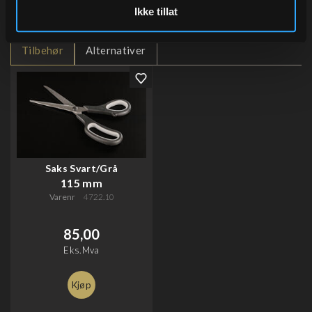
Ikke tillat
Tilbehør
Alternativer
Saks Svart/Grå
115 mm
Varenr
4722.10
85,00
Eks.Mva
Kjøp