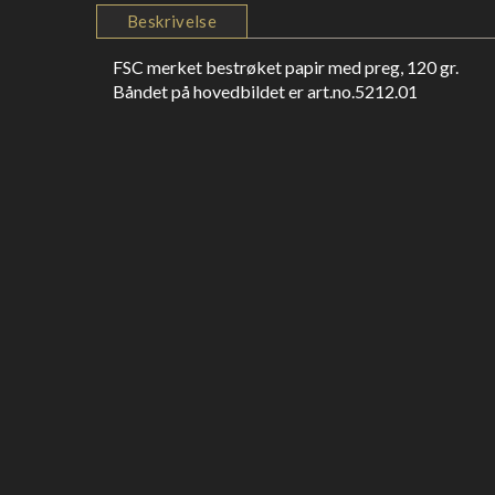
Beskrivelse
FSC merket bestrøket papir med preg, 120 gr.
Båndet på hovedbildet er art.no.5212.01