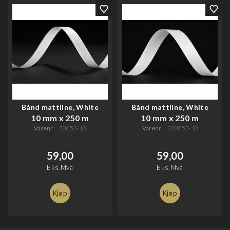
Bånd mattline, White
Bånd mattline, White
10 mm x 250 m
10 mm x 250 m
Varenr
20053-10
Varenr
220053-10
59,00
59,00
Eks.Mva
Eks.Mva
Kjøp
Kjøp