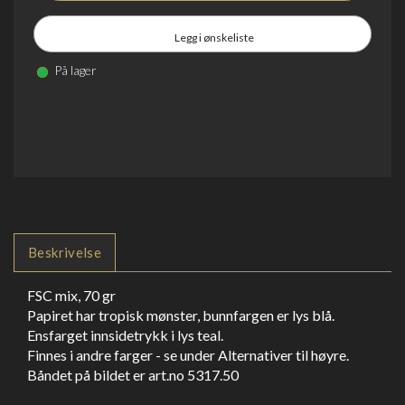
Legg i ønskeliste
På lager
Beskrivelse
FSC mix, 70 gr
Papiret har tropisk mønster, bunnfargen er lys blå.
Ensfarget innsidetrykk i lys teal.
Finnes i andre farger - se under Alternativer til høyre.
Båndet på bildet er art.no 5317.50