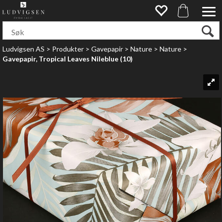
Ludvigsen AS
>
Produkter
>
Gavepapir
>
Nature
>
Nature
>
Gavepapir, Tropical Leaves Nileblue (10)