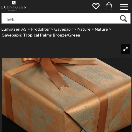
Ludvigsen AS
>
Produkter
>
Gavepapir
>
Nature
>
Nature
>
Gavepapir, Tropical Palms Bronze/Green