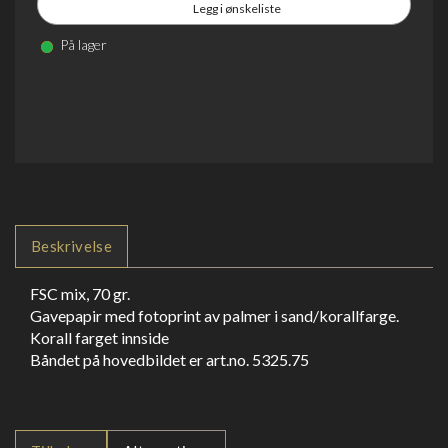
Legg i ønskeliste
På lager
Beskrivelse
FSC mix, 70 gr.
Gavepapir med fotoprint av palmer i sand/korallfarge.
Korall farget innside
Båndet på hovedbildet er art.no. 5325.75