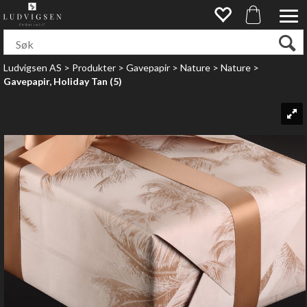
Ludvigsen AS
>
Produkter
>
Gavepapir
>
Nature
>
Nature
>
Gavepapir, Holiday Tan (5)