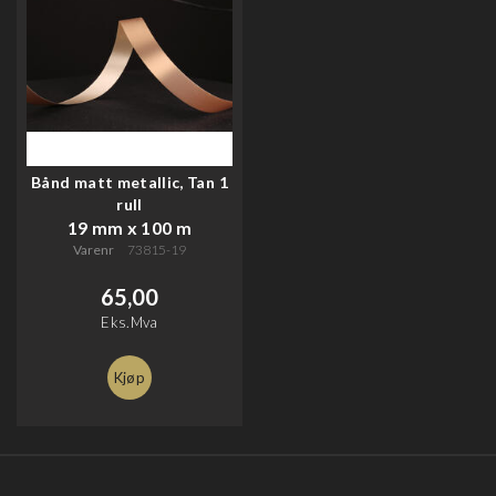
Bånd matt metallic, Tan 1
rull
19 mm x 100 m
Varenr
73815-19
65,00
Eks.Mva
Kjøp