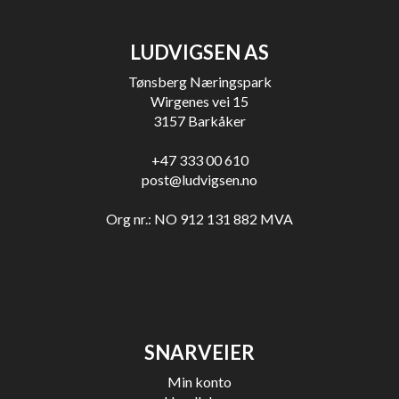
LUDVIGSEN AS
Tønsberg Næringspark
Wirgenes vei 15
3157 Barkåker
+47 333 00 610
post@ludvigsen.no
Org nr.: NO 912 131 882 MVA
SNARVEIER
Min konto