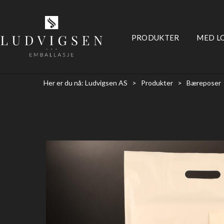
PRODUKTER
MED L
Her er du nå:
Ludvigsen AS
>
Produkter
>
Bæreposer