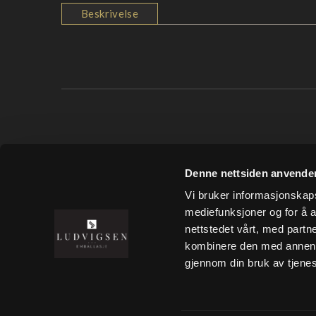
Beskrivelse
LUDVIGSEN AS
Denne nettsiden anvende
Tønsberg Næringspark
Vi bruker informasjonskapsl
Wirgenes vei 15
mediefunksjoner og for å a
3157 Barkåker
nettstedet vårt, med part
+47 333 00 610
kombinere den med annen in
post@ludvigsen.no
gjennom din bruk av tjene
Org nr.: NO 912 131 882 MVA