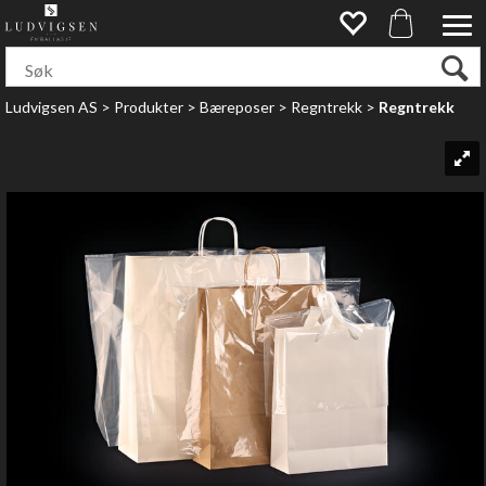
Ludvigsen AS
>
Produkter
>
Bæreposer
>
Regntrekk
>
Regntrekk