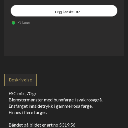
Legg i ønskeliste
På lager
Beskrivelse
FSC mix, 70 gr
Blomstermønster med bunnfarge i svak rosagrå.
Ensfarget innsidetrykk i gammelrosa farge.
Finnes i flere farger.
Båndet på bildet er art.no 5319.56