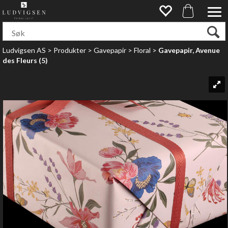
Ludvigsen AS
>
Produkter
>
Gavepapir
>
Floral
>
Gavepapir, Avenue
des Fleurs (5)