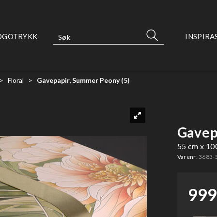
OGOTRYKK
INSPIRA
>
Floral
>
Gavepapir, Summer Peony (5)
Gavep
55 cm x 10
Varenr:
3683-
999