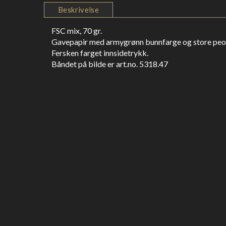
Beskrivelse
FSC mix, 70 gr.
Gavepapir med armygrønn bunnfarge og store peone
Fersken farget innsidetrykk.
Båndet på bilde er art.no. 5318.47