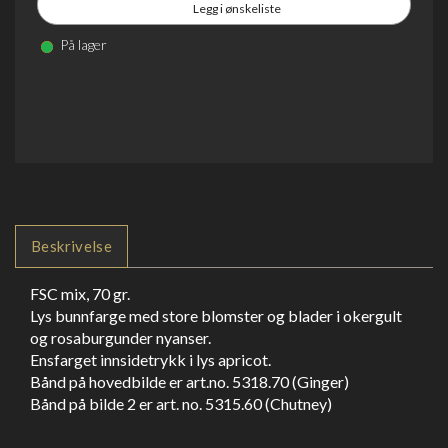
Legg i ønskeliste
På lager
Beskrivelse
FSC mix, 70 gr.
Lys bunnfarge med store blomster og blader i okergult
og rosaburgunder nyanser.
Ensfarget innsidetrykk i lys apricot.
Bånd på hovedbilde er art.no. 5318.70 (Ginger)
Bånd på bilde 2 er art. no. 5315.60 (Chutney)