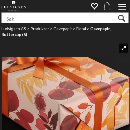
Ludvigsen AS
>
Produkter
>
Gavepapir
>
Floral
>
Gavepapir,
Buttercup (5)