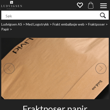
Ludvigsen AS
>
Med Logotrykk
>
Frakt emballasje web
>
Fraktposer
>
Papir
>
Fraktposer papir