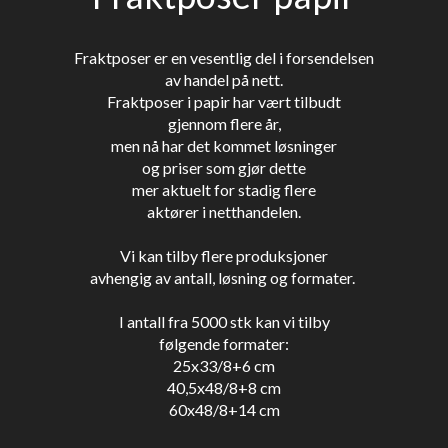
Fraktposer er en vesentlig del i forsendelsen
av handel på nett.
Fraktposer i papir har vært tilbudt
gjennom flere år,
men nå har det kommet løsninger
og priser som gjør dette
mer aktuelt for stadig flere
aktører i netthandelen.
Vi kan tilby flere produksjoner
avhengig av antall, løsning og formater.
I antall fra 5000 stk kan vi tilby
følgende formater:
25x33/8+6 cm
40,5x48/8+8 cm
60x48/8+14 cm