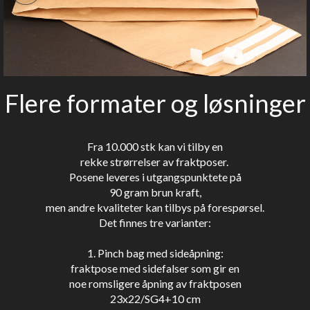
Flere formater og løsninger
Fra 10.000 stk kan vi tilby en
rekke strørrelser av fraktposer.
Posene leveres i utgangspunktete på
90 gram brun kraft,
men andre kvaliteter kan tilbys på forespørsel.
Det finnes tre varianter:
1. Pinch bag med sideåpning:
fraktpose med sidefalser som gir en
noe romsligere åpning av fraktposen
23x22/SG4+10 cm