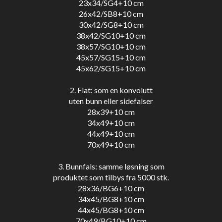
23x34/SG4+10 cm
26x42/SB8+10 cm
30x42/SG8+10 cm
38x42/SG10+10 cm
38x57/SG10+10 cm
45x57/SG15+10 cm
45x62/SG15+10 cm
2. Flat: som en konvolutt
uten bunn eller sidefalser
28x39+10 cm
34x49+10 cm
44x49+10 cm
70x49+10 cm
3. Bunnfals: samme løsning som
produktet som tilbys fra 5000 stk.
28x36/BG6+10 cm
34x45/BG8+10 cm
44x45/BG8+10 cm
70x49/BG10+10 cm