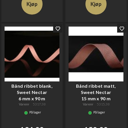
Kjøp
Kjøp
Bånd ribbet blank,
Bånd ribbet matt,
Sweet Nectar
Sweet Nectar
6 mm x 90 m
15 mm x 90 m
Varenr
5317.38
Varenr
5315.38
På lager
På lager