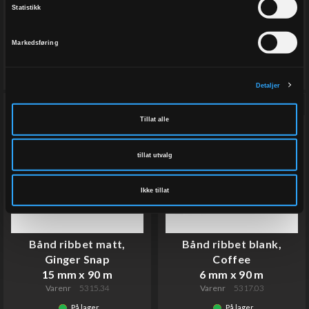
Statistikk
Kjøp
Kjøp
Markedsføring
Detaljer
Tillat alle
tillat utvalg
Ikke tillat
Bånd ribbet matt,
Bånd ribbet blank,
Ginger Snap
Coffee
15 mm x 90 m
6 mm x 90 m
Varenr
5315.34
Varenr
5317.03
På lager
På lager