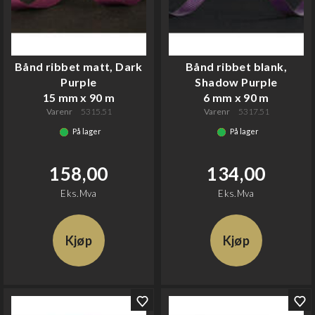
Bånd ribbet matt, Dark
Bånd ribbet blank,
Purple
Shadow Purple
15 mm x 90 m
6 mm x 90 m
Varenr
5315.51
Varenr
5317.51
På lager
På lager
158,00
134,00
Eks.Mva
Eks.Mva
Kjøp
Kjøp