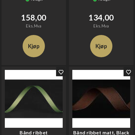
158,00
134,00
Eks.Mva
Eks.Mva
Kjøp
Kjøp
Bånd ribbet
Bånd ribbet matt, Black