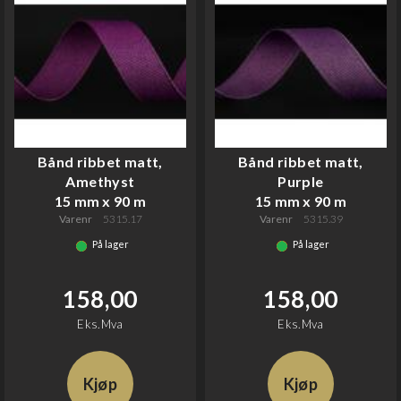
Bånd ribbet matt,
Bånd ribbet matt,
Amethyst
Purple
15 mm x 90 m
15 mm x 90 m
Varenr
5315.17
Varenr
5315.39
På lager
På lager
158,00
158,00
Eks.Mva
Eks.Mva
Kjøp
Kjøp