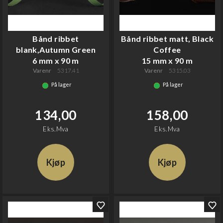
Bånd ribbet
Bånd ribbet matt, Black
blank,Autumn Green
Coffee
6 mm x 90 m
15 mm x 90 m
Varenr
5317.41
Varenr
5315.03
På lager
På lager
134,00
158,00
Eks.Mva
Eks.Mva
Kjøp
Kjøp