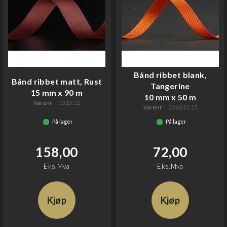
Bånd ribbet blank,
Bånd ribbet matt, Rust
Tangerine
15 mm x 90 m
10 mm x 50 m
Varenr
5315.52
Varenr
206310.15
På lager
På lager
158,00
72,00
Eks.Mva
Eks.Mva
Kjøp
Kjøp