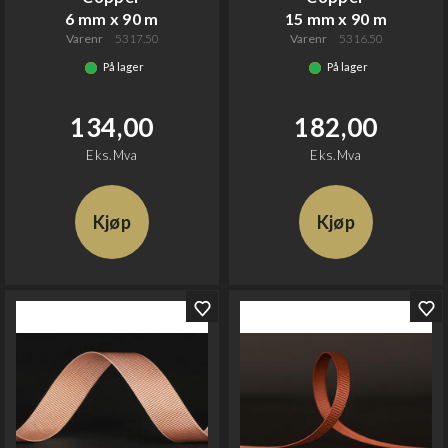
6 mm x 90 m
15 mm x 90 m
Varenr
5317.50
Varenr
5316.50
På lager
På lager
134,00
182,00
Eks.Mva
Eks.Mva
Kjøp
Kjøp