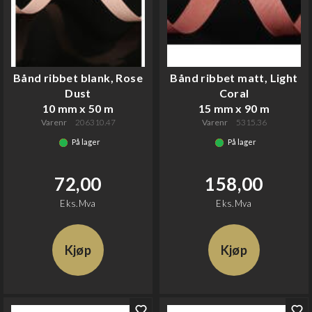
Bånd ribbet blank, Rose
Bånd ribbet matt, Light
Dust
Coral
10 mm x 50 m
15 mm x 90 m
Varenr
206310.47
Varenr
5315.36
På lager
På lager
72,00
158,00
Eks.Mva
Eks.Mva
Kjøp
Kjøp