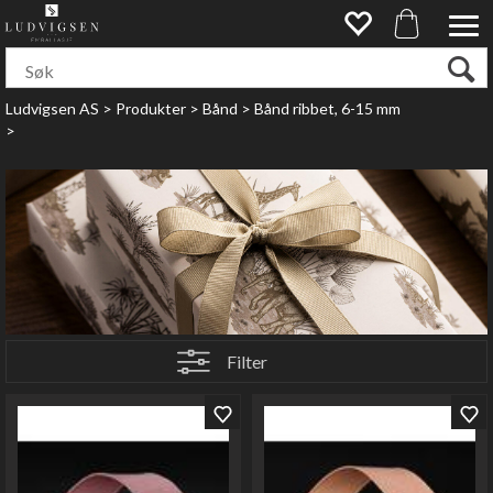
Ludvigsen AS
>
Produkter
>
Bånd
>
Bånd ribbet, 6-15 mm
>
Filter