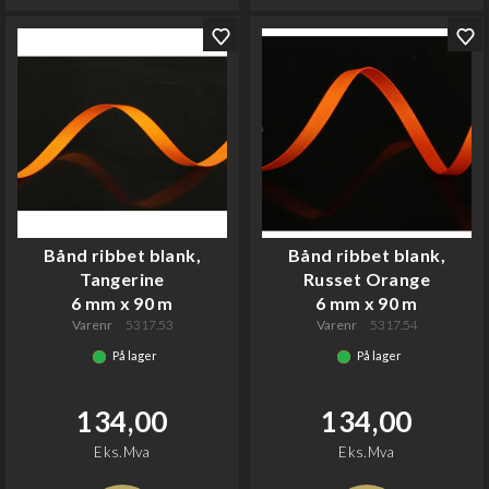
Bånd ribbet blank,
Bånd ribbet blank,
Tangerine
Russet Orange
6 mm x 90 m
6 mm x 90 m
Varenr
5317.53
Varenr
5317.54
På lager
På lager
134,00
134,00
Eks.Mva
Eks.Mva