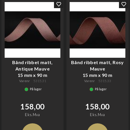
Bånd ribbet matt,
Bånd ribbet matt, Rosy
Antique Mauve
Mauve
15 mm x 90 m
15 mm x 90 m
Varenr
5315.31
Varenr
5315.33
På lager
På lager
158,00
158,00
Eks.Mva
Eks.Mva