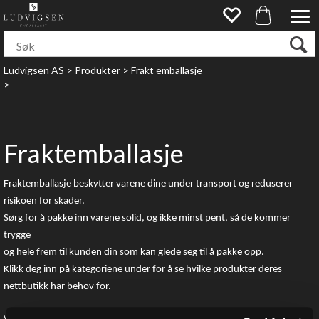
Ludvigsen AS
>
Produkter
>
Frakt emballasje
>
Fraktemballasje
Fraktemballasje beskytter varene dine under transport og reduserer
risikoen for skader.
Sørg for å pakke inn varene solid, og ikke minst pent,
så de kommer
trygge
og hele frem til kunden din som kan glede seg til å pakke opp.
Klikk deg inn på kategoriene under for å se hvilke produkter deres
nettbutikk har behov for.