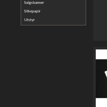
Salgsbanner
Silkepapir
Utstyr