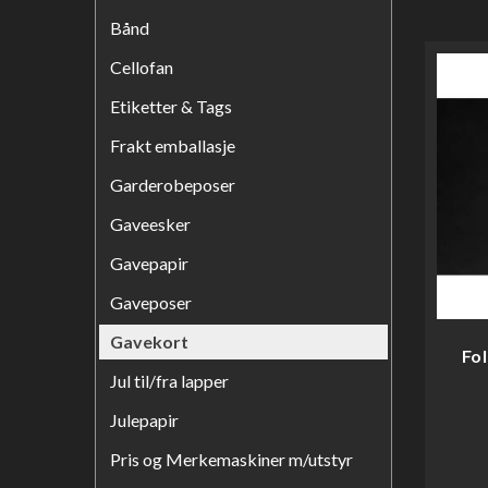
Bånd
Cellofan
Etiketter & Tags
Frakt emballasje
Garderobeposer
Gaveesker
Gavepapir
Gaveposer
Gavekort
Fol
Jul til/fra lapper
Julepapir
Pris og Merkemaskiner m/utstyr