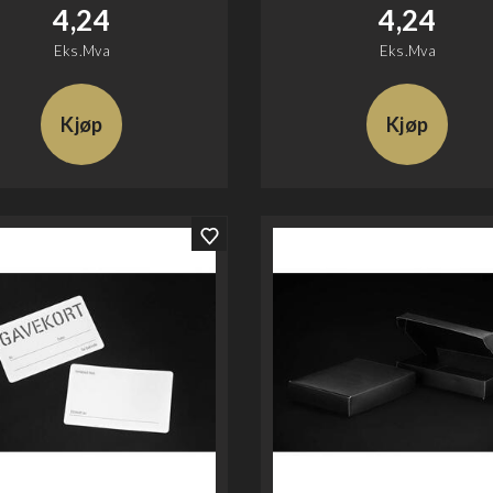
4,24
4,24
Eks.Mva
Eks.Mva
Kjøp
Kjøp