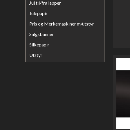
Jul til/fra lapper
Julepapir
Pris og Merkemaskiner m/utstyr
Salgsbanner
Silkepapir
Utstyr