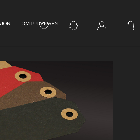
SJON
OM LUDVIGSEN
Logg inn