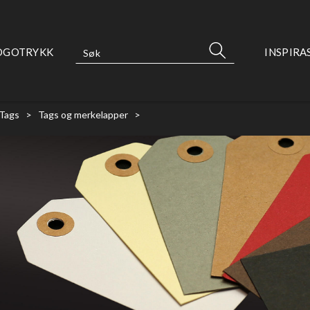
OGOTRYKK
INSPIRA
 Tags
>
Tags og merkelapper
>