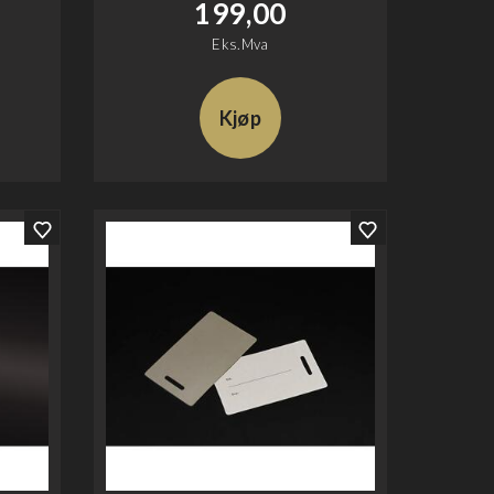
199,00
Eks.Mva
Kjøp