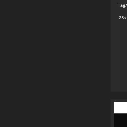
Tag/
35x