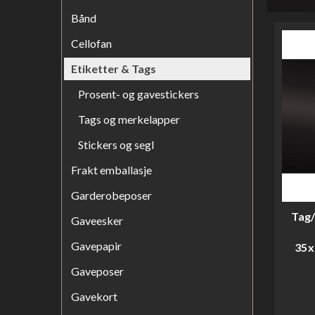
Bånd
Cellofan
Etiketter & Tags
Prosent- og gavestickers
Tags og merkelapper
Stickers og segl
Frakt emballasje
Garderobeposer
Tag/
Gaveesker
Gavepapir
35x
Gaveposer
Gavekort