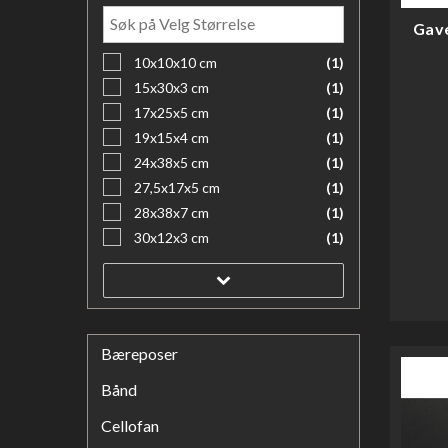
Gave
10x10x10 cm
(1)
15x30x3 cm
(1)
17x25x5 cm
(1)
19x15x4 cm
(1)
24x38x5 cm
(1)
27,5x17x5 cm
(1)
28x38x7 cm
(1)
30x12x3 cm
(1)
Bæreposer
Bånd
Cellofan