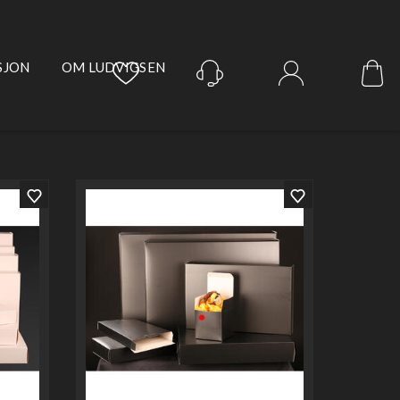
SJON
OM LUDVIGSEN
Logg inn