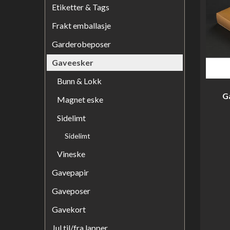
Etiketter & Tags
Frakt emballasje
Garderobeposer
Gaveesker
Bunn & Lokk
G
Magnet eske
Sidelimt
Sidelimt
Vineske
Gavepapir
Gaveposer
Gavekort
Jul til/fra lapper