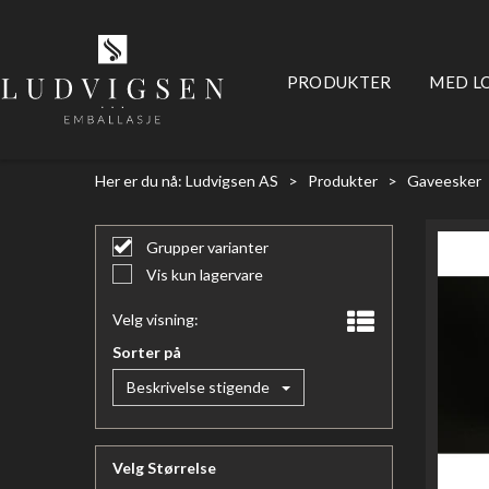
PRODUKTER
MED L
Her er du nå:
Ludvigsen AS
>
Produkter
>
Gaveesker
Grupper varianter
Vis kun lagervare
Velg visning:
Sorter på
Beskrivelse stigende
Velg Størrelse