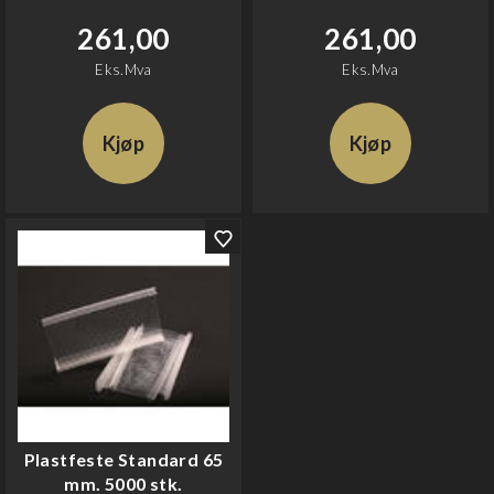
261,00
261,00
Eks.Mva
Eks.Mva
Kjøp
Kjøp
Plastfeste Standard 65
mm. 5000 stk.