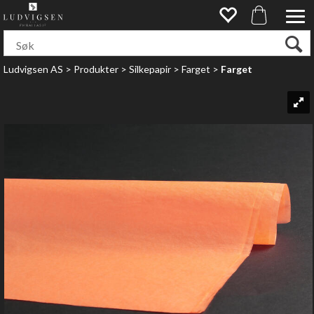
Ludvigsen AS
>
Produkter
>
Silkepapir
>
Farget
>
Farget