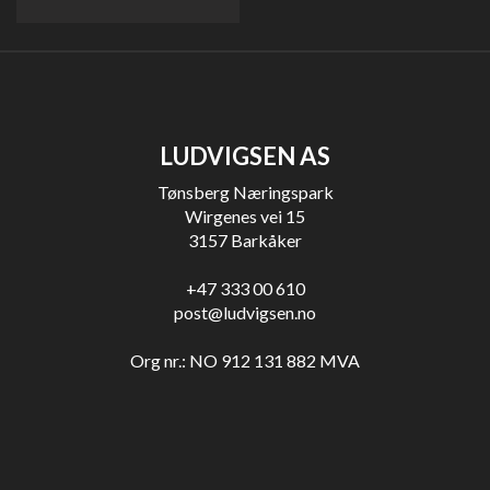
LUDVIGSEN AS
Tønsberg Næringspark
Wirgenes vei 15
3157 Barkåker
+47 333 00 610
post@ludvigsen.no
Org nr.: NO 912 131 882 MVA