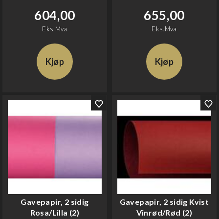
604,00
655,00
Eks.Mva
Eks.Mva
Kjøp
Kjøp
Gavepapir, 2 sidig
Gavepapir, 2 sidig Kvist
Rosa/Lilla (2)
Vinrød/Rød (2)