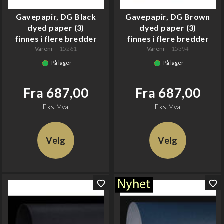
Gavepapir, DG Black
Gavepapir, DG Brown
dyed paper (3)
dyed paper (3)
finnes i flere bredder
finnes i flere bredder
Varenr
15261
Varenr
15394
På lager
På lager
Fra 687,00
Fra 687,00
Eks.Mva
Eks.Mva
Velg
Velg