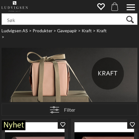
Ludvigsen AS
>
Produkter
>
Gavepapir
>
Kraft
>
Kraft
>
Filter