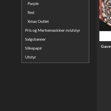
Purple
Red
Xmas Outlet
Pris og Merkemaskiner m/utstyr
Salgsbanner
Gave
Silkepapir
Utstyr