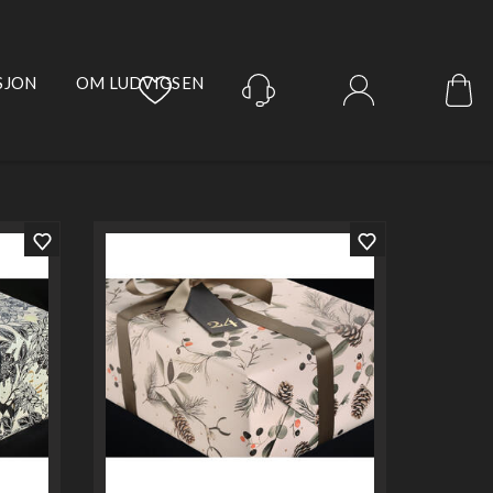
SJON
OM LUDVIGSEN
Logg inn