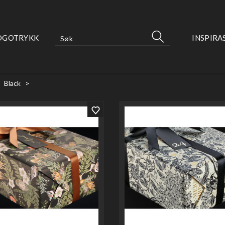
OGOTRYKK
INSPIRA
>
Black
>